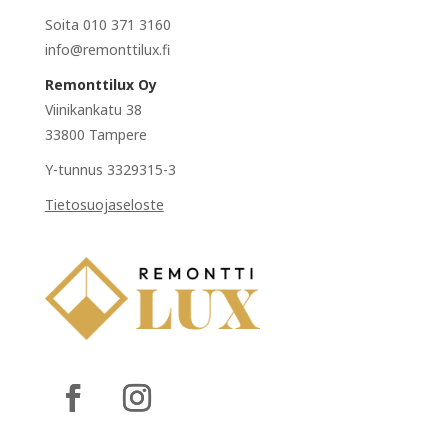
Soita 010 371 3160
info@remonttilux.fi
Remonttilux Oy
Viinikankatu 38
33800 Tampere
Y-tunnus 3329315-3
Tietosuojaseloste