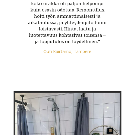
koko urakka oli paljon helpompi
kuin osasin odottaa. Remonttilux
hoiti työn ammattimaisesti ja
aikataulussa, ja yhteydenpito toimi
loistavasti. Hinta, laatu ja
luotettavuus kohtasivat toisensa –
ja lopputulos on täydellinen.”
Outi Kairtamo, Tampere