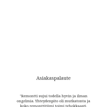
Asiakaspalaute
"Remontti sujui todella hyvin ja ilman
ongelmia. Yhteydenpito oli mutkatonta ja
koko remonttitiimi toimi tehokkaasti.