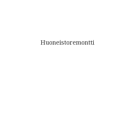
Huoneistoremontti