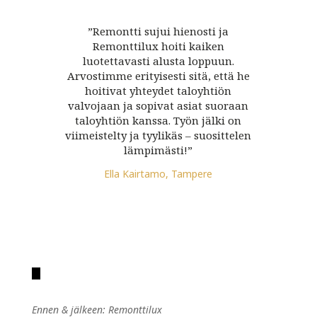
”Remontti sujui hienosti ja
Remonttilux hoiti kaiken
luotettavasti alusta loppuun.
Arvostimme erityisesti sitä, että he
hoitivat yhteydet taloyhtiön
valvojaan ja sopivat asiat suoraan
taloyhtiön kanssa. Työn jälki on
viimeistelty ja tyylikäs – suosittelen
lämpimästi!”
Ella Kairtamo, Tampere
Ennen & jälkeen: Remonttilux