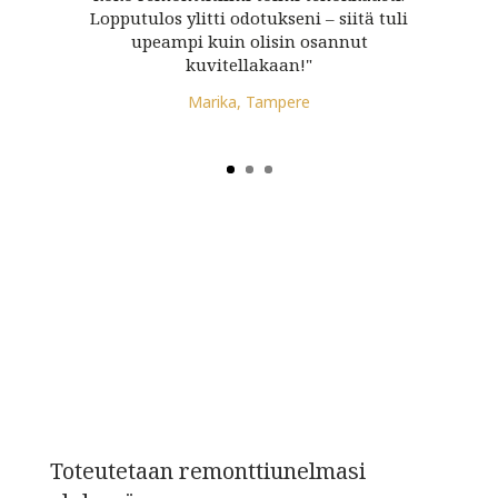
Lopputulos ylitti odotukseni – siitä tuli
upeampi kuin olisin osannut
kuvitellakaan!"
Marika, Tampere
Toteutetaan remonttiunelmasi