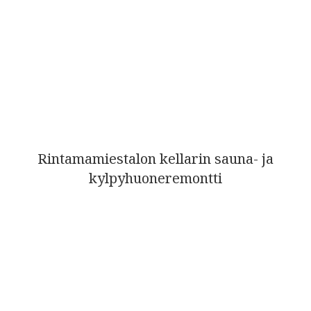
Rintamamiestalon kellarin sauna- ja
kylpyhuoneremontti