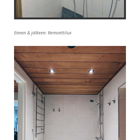
Ennen & jälkeen: Remonttilux