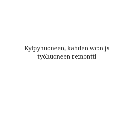
Kylpyhuoneen, kahden wc:n ja
työhuoneen remontti