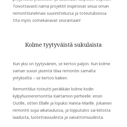
Toivottavasti nämä projektit inspiroivat sinua oman
remonttiunelmasi suunnittelussa ja toteutuksessa.
Ota myös somekanavat seurantaan!
Kolme tyytyväistä sukulaista
Kun yksi on tyytyväinen, se kertoo paljon. Kun kolme
saman suvun jäsentä tilaa remontin samalta
yritykseltä – se kertoo kaiken.
Remonttilux toteutti peräkkäin kolme kodin
kylpyhuoneremonttia Kairtamon perheelle: ensin
Outille, sitten Ellalle ja lopuksi Hanna-Marille. Jokainen
remontti sujui aikataulussa, ja lopputulos sai kiitosta
laadusta, luotettavuudesta ja vaivattomuudesta.