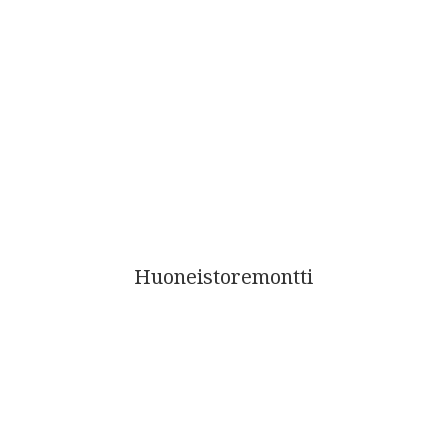
Huoneistoremontti