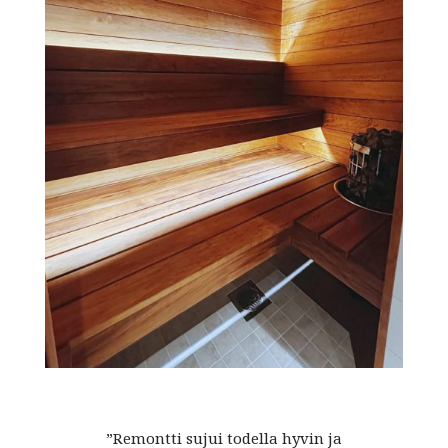
”Remontti sujui todella hyvin ja