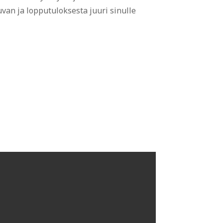
van ja lopputuloksesta juuri sinulle