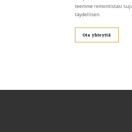
teemme remontistasi suju
täydellisen.
Ota yhteyttä