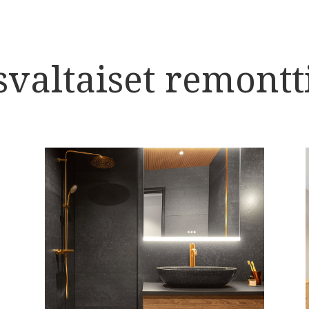
valtaiset remontt