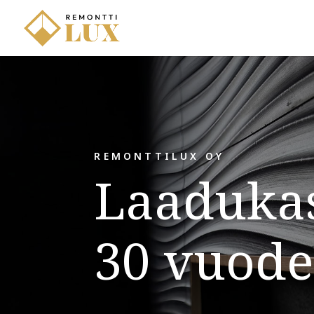
REMONTTILUX OY
Laadukas
30 vuode