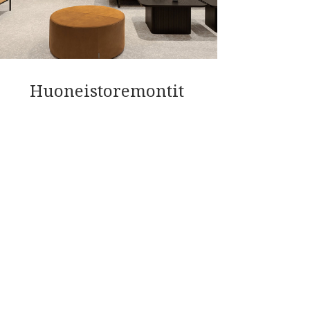
Huoneistoremontit