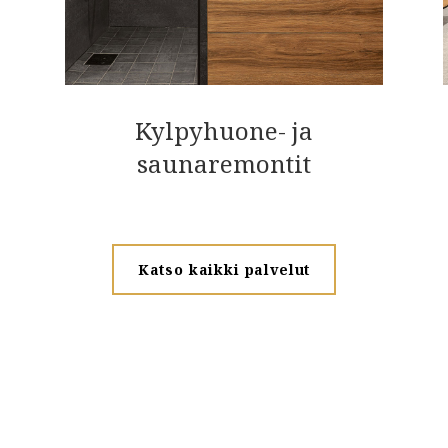
Kylpyhuone- ja
saunaremontit
Katso kaikki palvelut