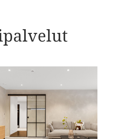
ipalvelut