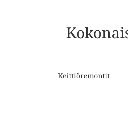
Kokonais
Keittiöremontit