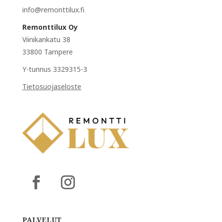
info@remonttilux.fi
Remonttilux Oy
Viinikankatu 38
33800 Tampere
Y-tunnus 3329315-3
Tietosuojaseloste
PALVELUT