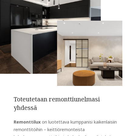
Toteutetaan remonttiunelmasi
yhdessä
Remonttilux
on luotettava kumppanisi kaikenlaisiin
remonttitöihin – keittiöremonteista