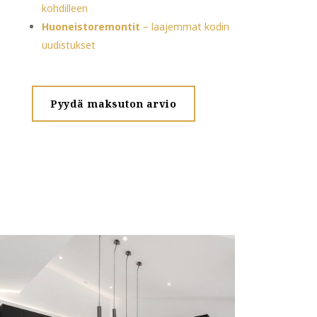
kohdilleen
Huoneistoremontit
– laajemmat kodin
uudistukset
Pyydä maksuton arvio