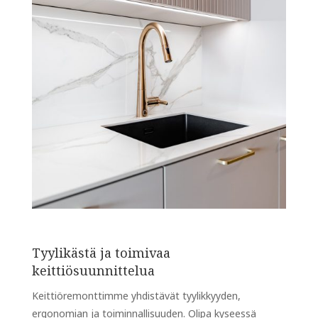
Tyylikästä ja toimivaa
keittiösuunnittelua
Keittiöremonttimme yhdistävät tyylikkyyden,
ergonomian ja toiminnallisuuden. Olipa kyseessä