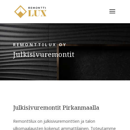
REMONTTILUX OY
Julkisivuremontit
Julkisivuremontit Pirkanmaalla
Remonttilux on julkisivuremonttien ja talon
ulkomaalausten kokenut ammattilainen. Toteutamme