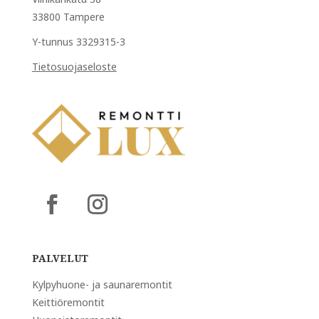
33800 Tampere
Y-tunnus 3329315-3
Tietosuojaseloste
PALVELUT
Kylpyhuone- ja saunaremontit
Keittiöremontit