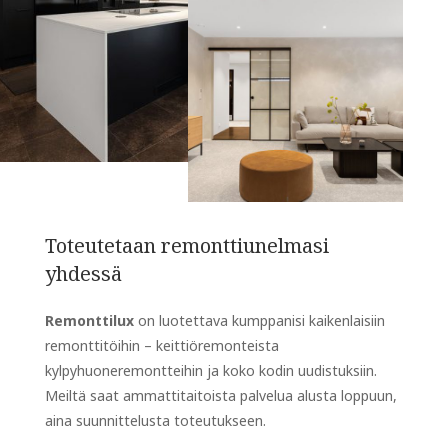
Toteutetaan remonttiunelmasi
yhdessä
Remonttilux
on luotettava kumppanisi kaikenlaisiin
remonttitöihin – keittiöremonteista
kylpyhuoneremontteihin ja koko kodin uudistuksiin.
Meiltä saat ammattitaitoista palvelua alusta loppuun,
aina suunnittelusta toteutukseen.